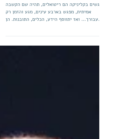
ריטואלים
מפגשים בקליניקה הם ריטואלים, תהיה שם הקשבה
אמיתית, מפגש בארבע עינים, מגע והזמן רק
עבורך... ואז יתווסף הידע, הכלים, התובנות. הן
הגיעו...