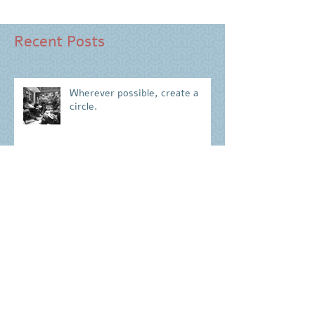
Recent Posts
Wherever possible, create a
circle.
Saying our farewells to 2016
Archive
December 2018