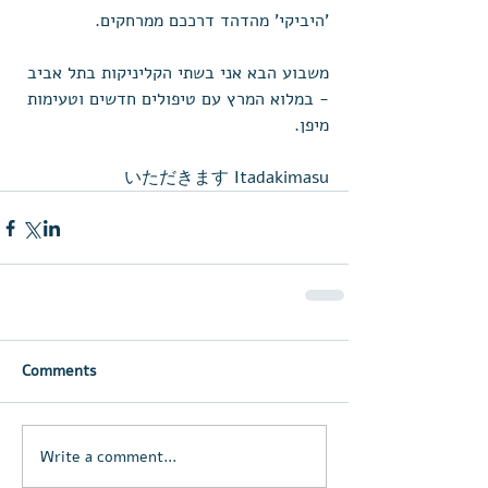
'היביקי' מהדהד דרככם ממרחקים. 
משבוע הבא אני בשתי הקליניקות בתל אביב 
- במלוא המרץ עם טיפולים חדשים וטעימות 
מיפן. 
いただきます Itadakimasu
Comments
Write a comment...