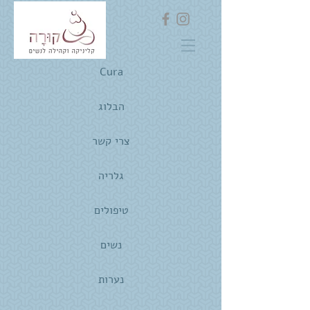
Cura
הבלוג
צרי קשר
גלריה
טיפולים
נשים
נערות