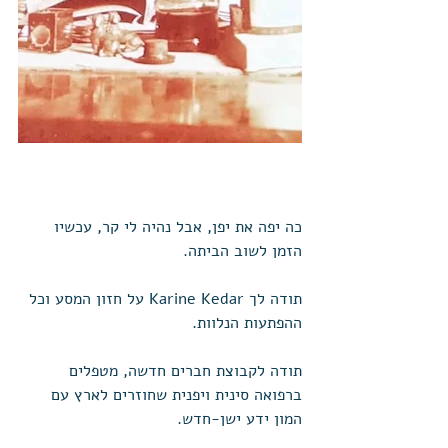
כה יפה את יפן, אבל נהיה לי קר, עכשיו 
הזמן לשוב הביתה. 
תודה לך Karine Kedar על חזון המסע וכל 
ההפתעות הנלוות. 
תודה לקבוצת חברים חדשה, מטפלים 
ברפואה סינית ויפנית שחוזרים לארץ עם 
המון ידע ישן-חדש. 