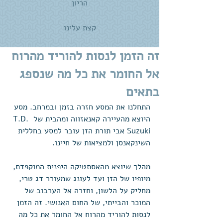
הריון
קצת עלינו
זה הזמן לנסות להוריד מהרוח
אל החומר את כל מה שנספג
בתאים
התחלנו את המסע חזרה בזמן ובמרחב. מסע 
היוצא מהעיירה קאנאזווה ומהבית של T.D. 
Suzuki אבי תורת הזן עובר למסע בחללית 
השינקאנסן ולמציאות של חיינו. 
מהלך שיוצא מהאסתטיקה היפנית המוקפדת, 
מיופיו של הזן ועד לעונג שמעורר דג טרי, 
מחליק על הלשון, וחזרה אל הערבוב של 
המוכר והבייתי, של החום האנושי. זה הזמן 
לנסות להוריד מהרוח אל החומר את כל מה 