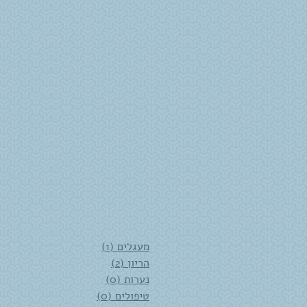
1 post
מעגלים
(1)
2 posts
הריון
(2)
0 posts
נערות
(0)
0 posts
טיפולים
(0)