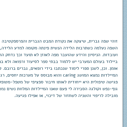
זוהי שפה גברית, שיצקה את נקודת המבט הגברית והפרספקטיבה ה
השפה נעלמה כשתרבות הלידה הנשית פינתה מקומה למדע הלידה, 
ועובדות. הניסיון והידע שהועבר מפה לאוזן לא תועד וכך נדחק הח
ביילוד בעולם המערבי יש ללמוד בבתי ספר לסיעוד ורפואה ולא במ
אומן. וכן, לשנן ספרי לימוד שנכתבו בידי רופאים, גברים ברובם.
המיילדות נמצא המושג caring והוא מבוסס על מערכו
פגישה טיפולית היא ייחודית לאותו חיבור ספציפי של מטפל-מטופל.
גוף-נפש וקולגה הסבירה לי פעם שאנו המיילדות המלוות נשים נמצ
מובילה לריפוי והשניה לשחזור של דיכוי, או אפילו פגיעה. 