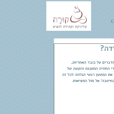
C
דה?
דברים על כובד האחריות, 
י החוויה המענגת והקשה של 
את המטען רגשי הנלווה לכל זה 
מיטבה׳ אל מול המציאות. 