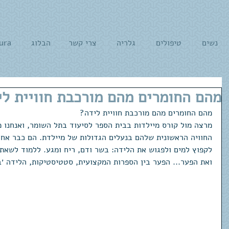
נשים
טיפולים
גלריה
צרי קשר
הבלוג
ura
מהם החומרים מהם מורכבת חוויית לי
מהם החומרים מהם מורכבת חוויית לידה?
מרצה מול קורס מיילדות בבית הספר לסיעוד בתל השומר, ואנחנו מ
החוויה הראשונית שלהם בנעלים הגדולות של מיילדת. הם כבר אחר
לקפוץ למים ולפגוש את הלידה: בשר ודם, ריח ומגע. ללמוד לשאת 
ואת הפער... הפער בין הספרות המקצועית, סטטיסטיקות, הלידה ׳ב