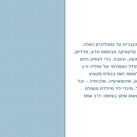
גברית על התהליכים האלה. 
פרקטיקה מבוססת מדע, מדדים, 
וצה, ונשכח. כדי לעסוק היום 
ודל המסורתי של שוליה ורב 
 לעומת זאת בבסיס מקצוע 
ת יחסים, רגש, אינטואיציה, אלכימיה - וכל 
 מינדי לוי מיילדת מטפלת 
אות איתן בצומת: דרך אחת 