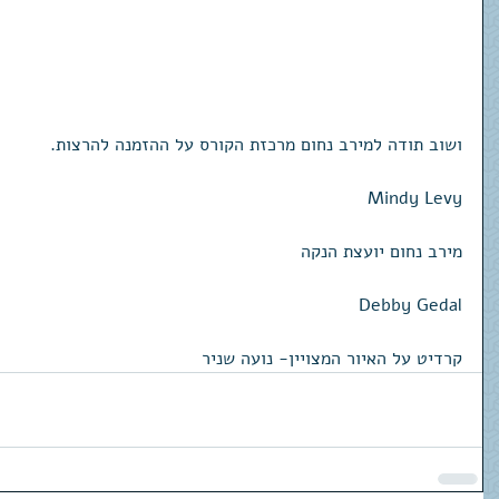
ושוב תודה למירב נחום מרכזת הקורס על ההזמנה להרצות. 
Mindy Levy
מירב נחום יועצת הנקה
Debby Gedal
קרדיט על האיור המצויין- נועה שניר