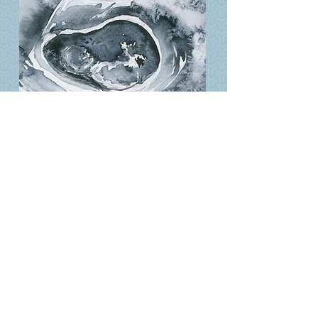
קוּרָה - קליניקה וקהילה לנשים – תל אביב