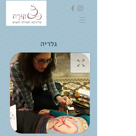
גלריה