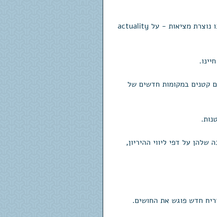
דרך ברורה נותנת לנו רוגע ושלווה. שלווה שמבוססת על האופן שבו נוצרת מציאות - על actuality 
יינו.
ים קטנים במקומות חדשים של 
נות. 
להן על דפי ליווי ההיריון, 
ריח חדש פוגש את החושים. 