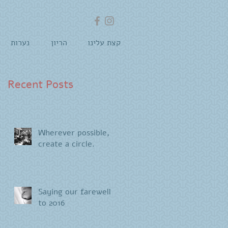
קצת עלינו
הריון
נערות
Recent Posts
Wherever possible,
create a circle.
Saying our farewells
to 2016