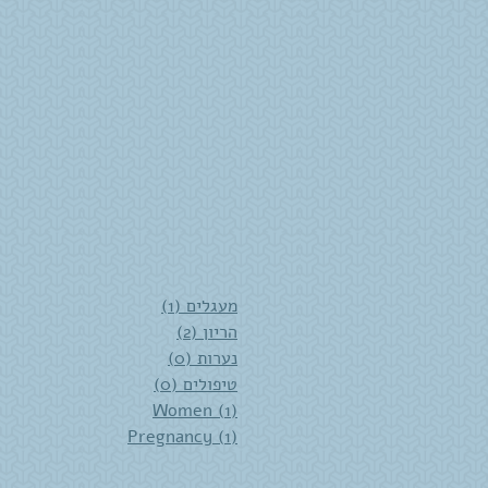
1 post
מעגלים
(1)
2 posts
הריון
(2)
0 posts
נערות
(0)
0 posts
טיפולים
(0)
Women
(1)
1 post
Pregnancy
(1)
1 post