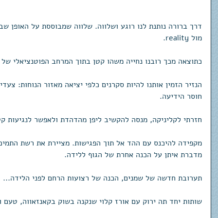
מול reality. 
כתוצאה מכך רובנו נחייה משהו קטן בתוך המרחב הפוטנציאלי של ח
הנזיר הזמין אותנו להיות סקרנים כלפי יציאה מאזור הנוחות: צעד
חוסר הידיעה. 
חזרתי לקליניקה, מנסה להקשיב ליפן מהדהדת ולאפשר לנגיעות קט
מקפידה להיכנס עם ההד אל תוך הפגישות. מציירת את רשת התמיכה ש
מדברת איתן על הכנה אחרת של הגוף ללידה. 
תערובת חדשה של שמנים, הכנה של רצועות הרחם לפני הלידה...
שותות יחד תה ירוק עם אורז קלוי שנקנה בשוק בקאנזאווה, טעם ו